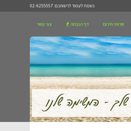
נשמח לעמוד לרשותכם: 02-6255557
שרותי חירום
דף הנצחה
צור קשר