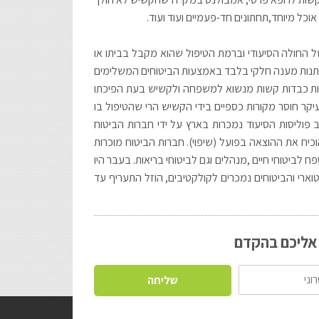
 אוכל מיוחד,תחתונים חד-פעמיים ועוד ועוד.
ל4,500- דולר לחודש. תלוי במצבו של החולה הסיעודי וברמת הטיפול שהוא מקבל בביתו או
 נותנות מענה חלקי בלבד באמצעות הביטוחים המשלימים
ויות כבדות קשות מנשוא למשפחה ולקשיש בעת הפיכתו
בעיקר חוסר מקורות כספיים בידי הקשיש הרי שהטיפול בו
פוליסות הסיעוד נמכרות בארץ על ידי חברות הביטוח
כיח את ההוצאה בפועל (שיפוי). חברות הביטוח מוכרות
ח לביטוחי חיים ,מנהלים וגם לביטוחי בריאות. בעבר היו
טוארי והביטוחים נמכרים לקולקטיבים, הוזל התעריף עד
 אליכם בהקדם
שליחה