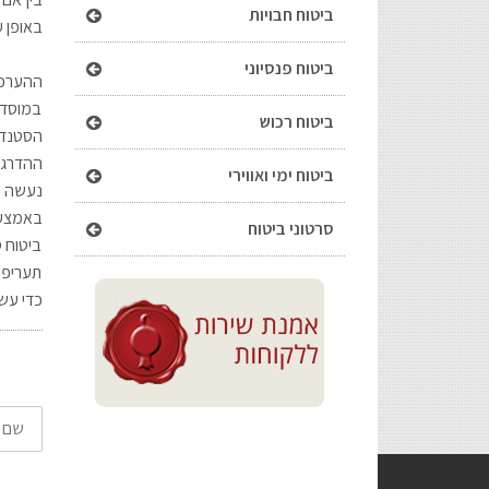
ביטוח חבויות
באופן ע
ביטוח פנסיוני
במוסד.
ביטוח רכוש
הסטנדר
ההדרגתי
ביטוח ימי ואווירי
נעשה ב
באמצעו
סרטוני ביטוח
ביטוח ס
תעריפי
כדי עש
שם
מלא