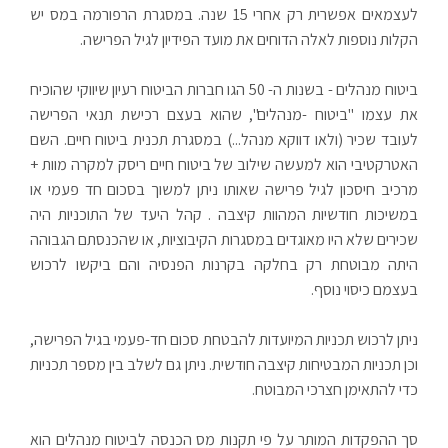
לעצמאים אפשרית רק אחרי 15 שנה. במסגרת הרפורמה במס יש
הקלות נוספות לאלה הדוחים את מועד הפידיון לגיל הפרישה.
ביטוח מנהלים - בשנות ה- 50 הגו חברות הביטוח רעיון שיווקי שהוכיח
את עצמו "ביטוח -מנהלים", שהוא בעצם רכישת תנאי הפרישה
לעובד שכיר (ולאו דווקא מנהל...) במסגרת תכנית ביטוח חיים. השם
האטרקטיבי הוא למעשה שילוב של ביטוח חיים ריסק למקרה מוות +
מרכיב חיסכון לגיל פרישה שאותו ניתן למשוך בסכום חד פעמי או
במשיכות חודשיות המהוות קיצבה . קהל היעד של התוכניות היה
שכירים שלא היו מאוגדים במסגרות הקיבוציות, או שהכנסתם הגבוהה
היתה מבוטחת רק בחלקה בקרנות הפנסיה והם ביקשו לרכוש
בעצמם כיסוי נוסף.
ניתן לרכוש תכניות המיועדות להבטחת סכום חד-פעמי בגיל הפרישה,
וכן תכניות המבטיחות קיצבה חודשית. ניתן גם לשלב בין מספר תכניות
כדי להתאימן חצרכי המבוטח.
סך ההפקדות המותר על פי תקנות מס הכנסה לביטוח מנהלים הוא