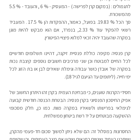
לתגמולים : (במקום קרן לפרישה ) - המעסיק - % 6 , והעובד - % 5.5
מהמשכורת.
סך הכל % 19.83. בפועל, כאמור, ההפקדות הן % 17.5 . המעביד
רשאי להפקיד עוד % 2.33, בנפרד, אם הוא מבקש להיות מוגן
במקרה שהעובד יהיה זכאי למלוא פיצויי הפיטורין.
קרן פנסיה מקיפה כוללת פנסיית זיקנה, דהיינו תשלומים חודשיים
לכל החיים למבוטח וכן שני מרכיבים חשובים נוספים: קיצבת נכות
במקרה של אובדן כושר עבודה וגימלת שאירים לבן או בת הזוג לכל
ימי חייה. (ליתומים עד הגיעם לגיל 18).
חסידי הקרנות טוענים, כי מבחינת העמית בקרן זהו היתרון החשוב של
אפיק החיסכון הפנסיוני בקרן פנסיה: הבטחת הכנסה חודשית קבועה
לגימלאי בפרישתו ולשאיריו במקרה מוות. כמו כן, חלק מסכומי
ההשקעה מבוטחים על יד רשת ביטחון ממשלתית.
החסרונות במסלול זה: הם שלא ניתן למשוך סכום חד-פעמי מהקרן,
שייתכנו בעתיד שינויים בתנאים שירעו את מצב העמיתים, וכן שקיימת