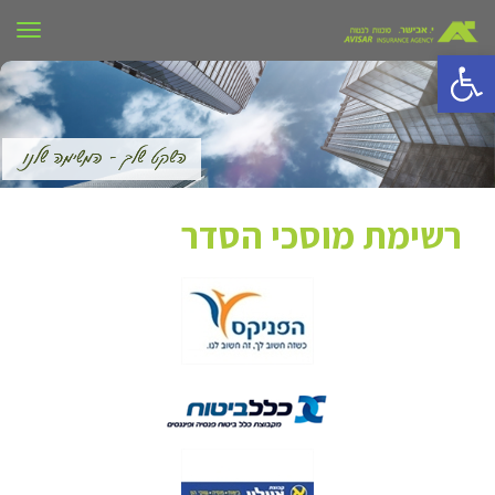
תפרי
פתח סרגל נגישות
רשימת מוסכי הסדר